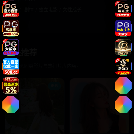
题材：
剧情 / 独立电影 / 女性成长
相关推荐
继续浏览同类影片与热门片库内容。
电影
电影