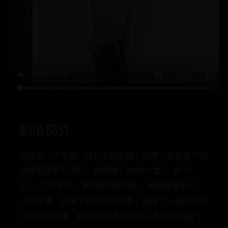
剧情简介
海媛是一个在孤儿院长大的女孩，受够了总是被不同
的家庭领养又退回，也厌倦了做谁的“女儿”或“学
生”。22岁那年，她决定彻底消失。她烧掉身份证，
注销学籍，拒绝了养父母的好意，搬进了一座即将拆
迁的破旧公寓。她想成为“不是任何人女儿的海媛”，