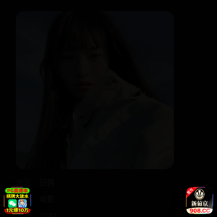
地区：
日韩
类型：
电影
年份：
2013