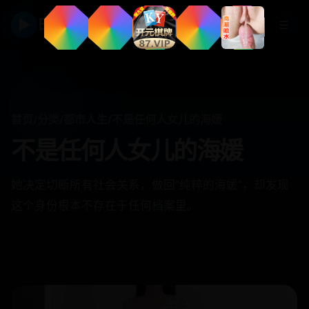
▶
日韩视频
☰
首页
/
分类
/
都市人生
/
不是任何人女儿的海媛
不是任何人女儿的海媛
她决定切断所有社会关系，做回“纯粹的海媛”，却发现
这个身份根本不存在于任何档案里。