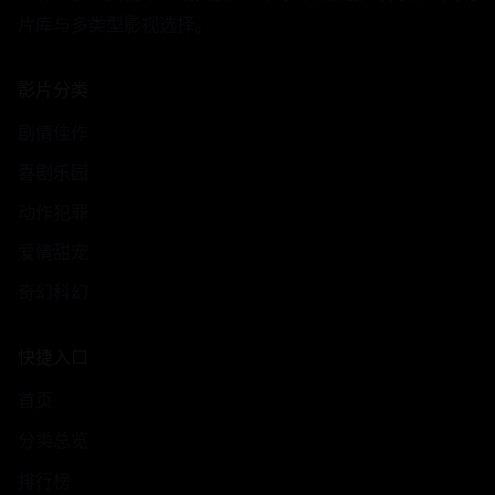
片库与多类型影视选择。
影片分类
剧情佳作
喜剧乐园
动作犯罪
爱情甜宠
奇幻科幻
快捷入口
首页
分类总览
排行榜