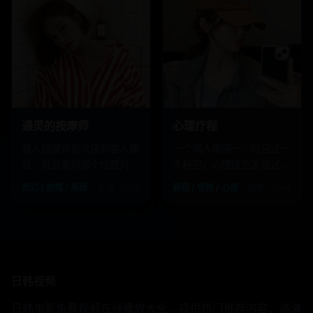
通灵的按摩师
心理疗程
盲人按摩师每次按到客人痛
一个病人每隔一小时自述一
处，就会看到那个位置对应
个秘密，心理医生发现这些
的前世记忆。
秘密正在现实中同步发生。
奇幻 / 剧情 / 悬疑
亚洲 · 2019
悬疑 / 惊悚 / 心理
欧美 · 2016
日韩视频
日韩电影免费视频在线播放大全，提供热门推荐内容、高清