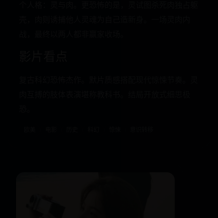
个人格：灵与肉。更恐怖的是，灵试图杀死肉独占躯
壳，肉则诱捕他人灵魂为自己造新身。一场灵肉内
战，最终以两人都非赢家收场。
影片看点
复古科幻恐怖杰作。默片质感搭配现代惊悚节奏。灵
肉互搏的肢体表演堪称教科书。结局开放式细思极
恐。
欧美
电影
历史
科幻
惊悚
意识转移