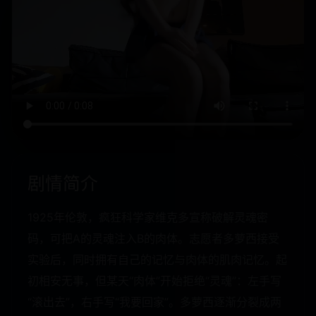
剧情简介
1925年伦敦，疯狂科学家维克多宣称破解灵魂密
码，可把A的灵魂注入B的肉体。志愿者多萝西接受
实验后，同时拥有自己的记忆与肉体的肌肉记忆。起
初相安无事，但某天“肉体”开始拒绝“灵魂”：左手写
“滚出去”，右手写“我要回家”。多萝西逐渐分裂成两