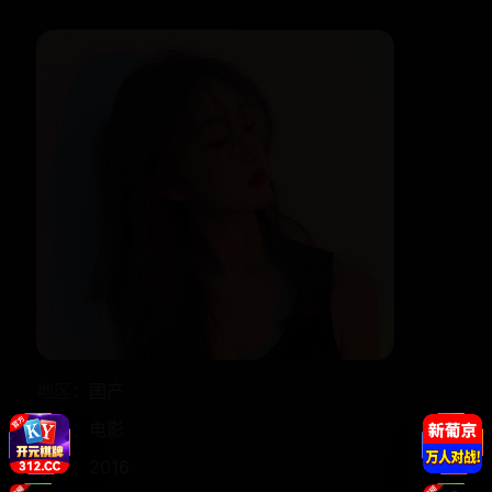
地区：
国产
类型：
电影
年份：
2016