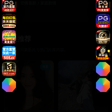
题材：
爱情喜剧 / 家庭剧情
相关推荐
继续浏览同类影片与热门片库内容。
电影
电影