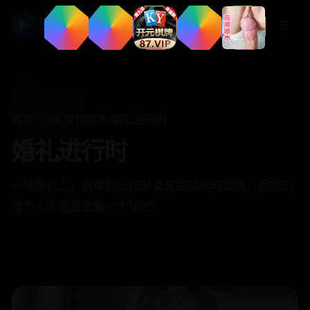
▶
日韩视频
☰
首页
/
分类
/
爱情甜宠
/
婚礼进行时
婚礼进行时
一场婚礼上，新郎的三位前女友突然同时到场，而她们
每个人手里都握着一个秘密。