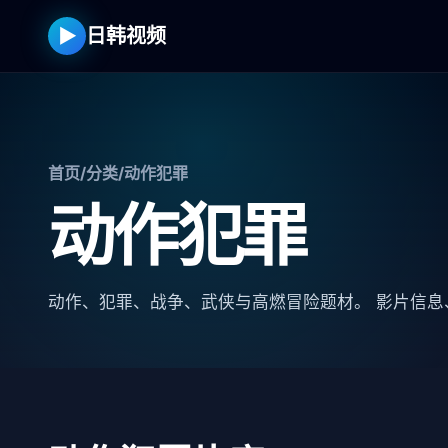
▶
日韩视频
首页
/
分类
/
动作犯罪
动作犯罪
动作、犯罪、战争、武侠与高燃冒险题材。 影片信