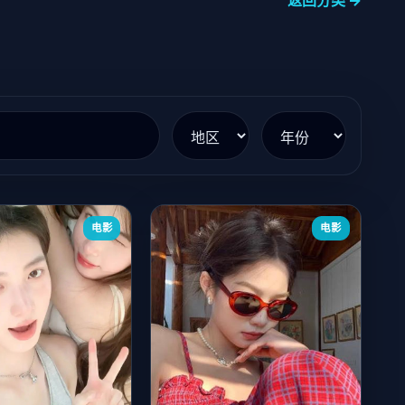
返回分类 →
电影
电影