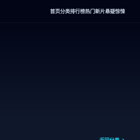
首页
分类
排行榜
热门新片
悬疑惊悚