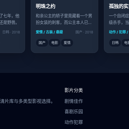
明珠之约
孤独的实
了七年，他
和亲公主的轿子里竟藏着一个男
一个自闭症
还是野兽。
扮女装的刺客，而公主本人已逃
级杀手，当
婚。
戮开始了。
日韩 · 2018
爱情 / 古装 / 悬疑
国产 · 2018
动作 / 犯罪 
国产
电影
爱情
日韩
电
影片分类
清片库与多类型影视选择。
剧情佳作
喜剧乐园
动作犯罪