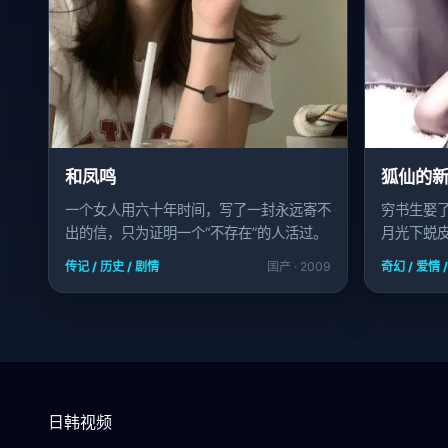
和凤鸣
狐仙的
一个女人用六十年时间，写了一封永远寄不
穷书生娶
出的信，只为证明一个“不存在”的人活过。
月光下蜕
传记 / 历史 / 剧情
国产 · 2009
奇幻 / 爱情 
日韩视频