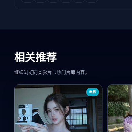
相关推荐
继续浏览同类影片与热门片库内容。
电影