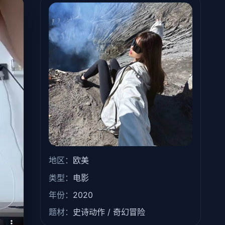
地区：
欧美
类型：
电影
年份：
2020
题材：
史诗动作 / 奇幻冒险