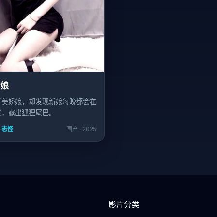
新娘
了美娇娘，却发现新娘每晚都会在
皮，露出狐狸尾巴。
/ 志怪
国产 · 2025
影片分类