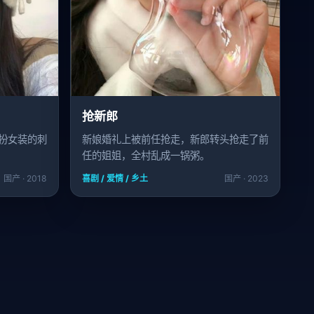
抢新郎
扮女装的刺
新娘婚礼上被前任抢走，新郎转头抢走了前
任的姐姐，全村乱成一锅粥。
国产 · 2018
喜剧 / 爱情 / 乡土
国产 · 2023