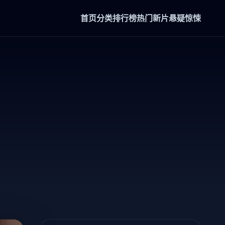
首页
分类
排行榜
热门新片
悬疑惊悚