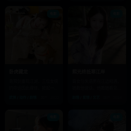
电影
电影
卧虎藏龙
熙光终抵寒江岸
青冥剑重现江湖，三位女侠
盲女与失语男在江边相遇，
的命运因此缠绕，掀起一场
她教他说话，他教她看见
夺剑暗战。
“声音的颜色”。
武侠 / 动作 / 剧情
国产 · 2022
剧情 / 爱情 / 文艺
国产 · 2024
电影
电影