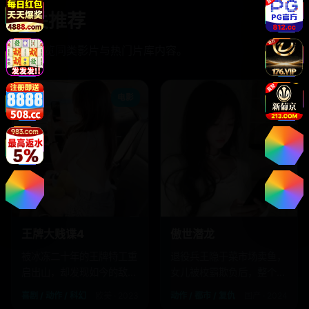
相关推荐
继续浏览同类影片与热门片库内容。
电影
电影
王牌大贱谍4
傲世潜龙
被冰冻二十年的王牌特工重
退役兵王隐于菜市场卖鱼，
启出山，却发现如今的敌人
女儿被校霸欺负后，整个城
竟然靠“直播带货”统治世
市的地下势力都在颤抖。
喜剧 / 动作 / 科幻
欧美 · 2023
动作 / 都市 / 复仇
国产 · 2024
界。