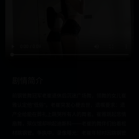
剧情简介
前钢管舞冠军老崔退休后沉迷广场舞，领舞的女儿崔
雅认定他“低俗”。老崔突发心梗去世，遗嘱要求：遗
产全给能在葬礼上跳哭所有人的舞者。崔雅跳起悲情
扇舞，殡仪馆却响起迪斯科——老崔的舞伴们抬着棺
材跳钢管。争执中，录像曝光：老崔年轻时因跳钢管