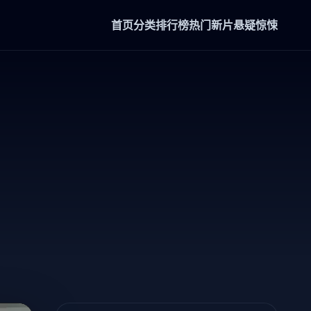
首页
分类
排行榜
热门新片
悬疑惊悚