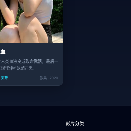
染血
让人类血液变成致命武器，最后一
现“怪物”竟是同类。
/ 灾难
欧美 · 2020
影片分类