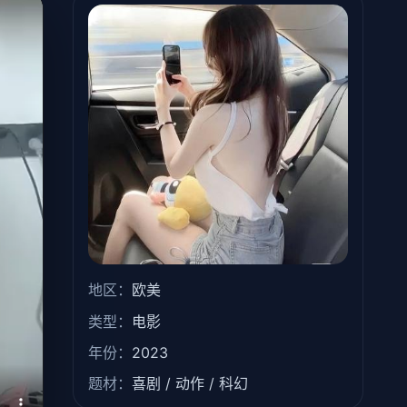
地区：
欧美
类型：
电影
年份：
2023
题材：
喜剧 / 动作 / 科幻