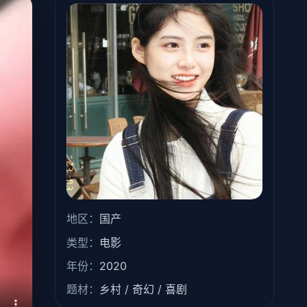
地区：
国产
类型：
电影
年份：
2020
题材：
乡村 / 奇幻 / 喜剧