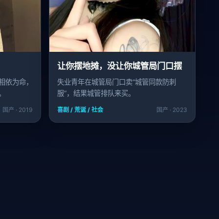
让你摆地摊，没让你城管局门口摆
相依为命，
失业青年在城管局门口卖“城管同款防刺
。
服”，结果城管排队来买。
国产 · 2019
喜剧 / 荒诞 / 社会
国产 · 2023