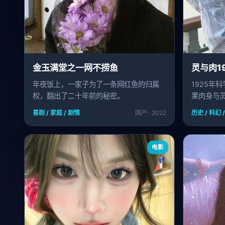
金玉满堂之一网不捞鱼
灵与肉1
年夜饭上，一家子为了一条网红鱼的归属
1925年
权，翻出了二十年前的秘密。
果肉身与
喜剧 / 家庭 / 剧情
国产 · 2022
历史 / 科幻 
电影