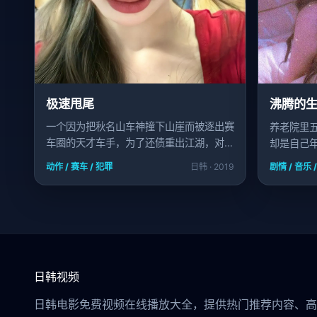
极速甩尾
沸腾的
一个因为把秋名山车神撞下山崖而被逐出赛
养老院里
车圈的天才车手，为了还债重出江湖，对手
却是自己
竟是自动驾驶AI。
动作 / 赛车 / 犯罪
日韩 · 2019
剧情 / 音乐 
日韩视频
日韩电影免费视频在线播放大全，提供热门推荐内容、高