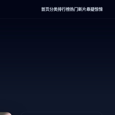
首页
分类
排行榜
热门新片
悬疑惊悚