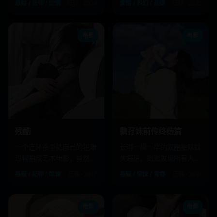
悬疑 / 法律 / 剧情
日韩 · 2024
爱情 / 科幻 / 悬疑
日韩 · 2022
方的记录回放。
电影
电影
残酷
黐孖妹前传终结篇
一个连环杀手把自己的犯罪
长得一模一样的双胞胎妹妹
过程拍成艺术电影，竟然入
失踪后，姐姐发现所有人记
围了电影节大奖。
忆中自己才是妹妹。
悬疑 / 犯罪 / 惊悚
日韩 · 2017
悬疑 / 惊悚 / 青春
日韩 · 2021
电影
电影