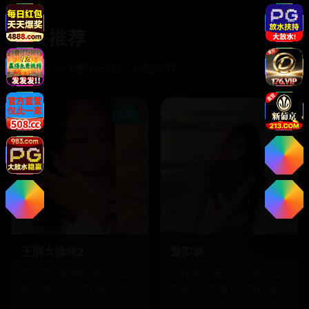
相关推荐
继续浏览同类影片与热门片库内容。
电影
电影
王牌大律师2
爱实录
百分百胜率律师接到史上最
一种能”记录爱情”的新科技
棘手案件：为三年前的自己
问世，却导致全世界的情侣
辩护。
都在分手，因为没人敢看对