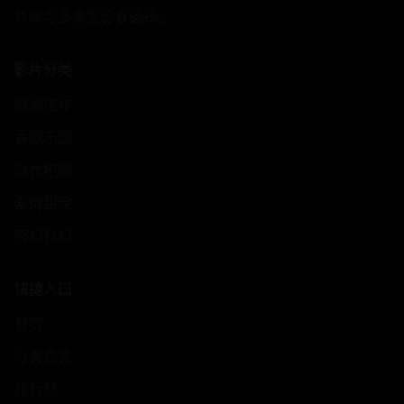
片库与多类型影视选择。
影片分类
剧情佳作
喜剧乐园
动作犯罪
爱情甜宠
奇幻科幻
快捷入口
首页
分类总览
排行榜