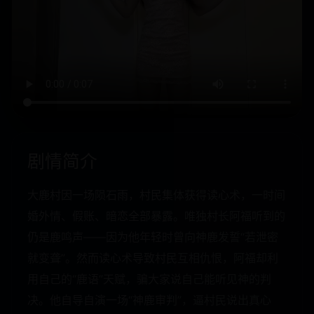
剧情简介
大鹿村因一场陨石雨，村民集体获得读心术，一时间
婚外情、假账、暗恋全部暴露。唯独村长阿福听到的
仍是鹿鸣声——因为他年轻时曾向神鹿发誓“若泄密
就变聋”。然而读心术导致村民互相仇恨，阿福却利
用自己的“鹿语”天赋，骗大家说自己能听见神的判
决。他自导自演一场“神鹿审判”，逼村民说出真心