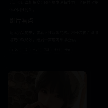
话。最后真相揭晓：陨石根本没超能力，全是村民集
体心因性臆想。
影片看点
荒诞搞笑的皮，裹着人性暗黑的核。村长装神弄鬼那
段戏中戏绝妙。结局一声鹿鸣细思极恐。
日韩
电影
喜剧
悬疑
乡村
荒诞