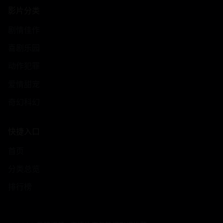
影片分类
剧情佳作
喜剧乐园
动作犯罪
爱情甜宠
奇幻科幻
快捷入口
首页
分类总览
排行榜