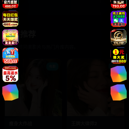
相关推荐
继续浏览同类影片与热门片库内容。
电影
电影
瘦身大作战
王牌大律师2