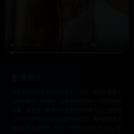
剧情简介
调香师沈淮因事业受挫回到水乡古镇，继承外婆留下
的濒危老宅。翻修时，他在墙缝里找到一只已生锈的
香囊，散发出一缕清冷又温柔的奇异香气——那是他
七年前不告而别的前女友苏晚的作品。苏晚曾是天份
极高的野生调香师，却在一场意外后消失于人海。沈