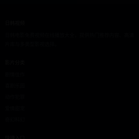
日韩视频
日韩电影免费视频在线播放大全，提供热门推荐内容、高清
片库与多类型影视选择。
影片分类
剧情佳作
喜剧乐园
动作犯罪
爱情甜宠
奇幻科幻
快捷入口