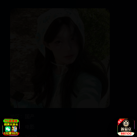
地区：
国产
类型：
电影