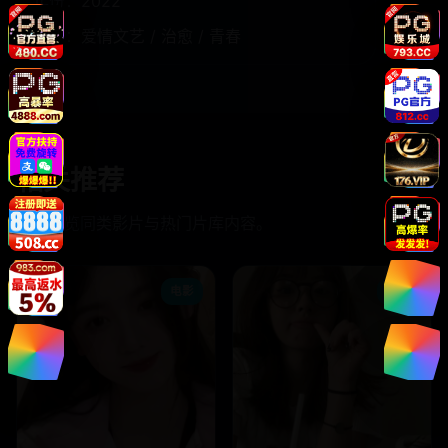
年份：
2022
题材：
爱情文艺 / 治愈 / 青春
相关推荐
继续浏览同类影片与热门片库内容。
电影
电影