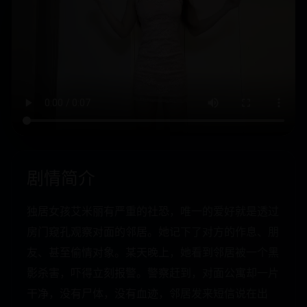
剧情简介
独居女孩艾米丽有严重的社恐，唯一的爱好就是透过
房门窥孔观察对面的邻居。她记下了对方的作息、朋
友、甚至偷情对象。某天晚上，她看到邻居被一个黑
影杀害，吓得立刻报警。警察赶到，对面公寓却一片
干净，没有尸体，没有血迹，邻居发来短信说在出