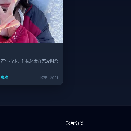
类产生抗体，但抗体会在恋爱时杀
/ 灾难
欧美 · 2021
影片分类