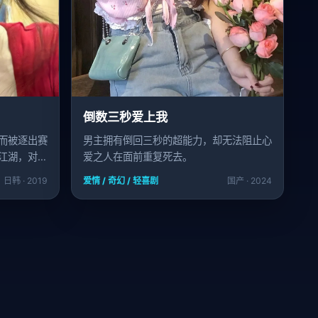
倒数三秒爱上我
而被逐出赛
男主拥有倒回三秒的超能力，却无法阻止心
江湖，对手
爱之人在面前重复死去。
日韩 · 2019
爱情 / 奇幻 / 轻喜剧
国产 · 2024