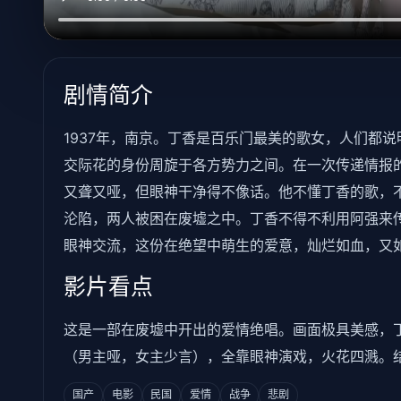
剧情简介
1937年，南京。丁香是百乐门最美的歌女，人们都
交际花的身份周旋于各方势力之间。在一次传递情报
又聋又哑，但眼神干净得不像话。他不懂丁香的歌，
沦陷，两人被困在废墟之中。丁香不得不利用阿强来
眼神交流，这份在绝望中萌生的爱意，灿烂如血，又
影片看点
这是一部在废墟中开出的爱情绝唱。画面极具美感，
（男主哑，女主少言），全靠眼神演戏，火花四溅。
国产
电影
民国
爱情
战争
悲剧