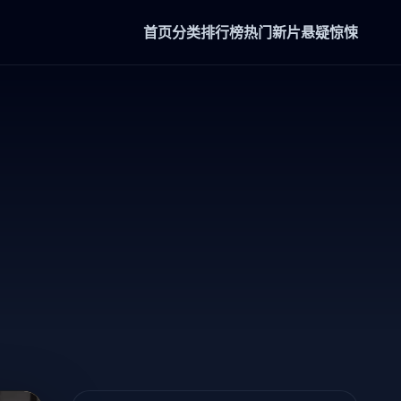
首页
分类
排行榜
热门新片
悬疑惊悚