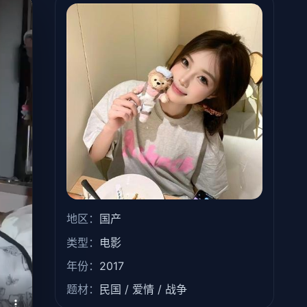
地区：
国产
类型：
电影
年份：
2017
题材：
民国 / 爱情 / 战争