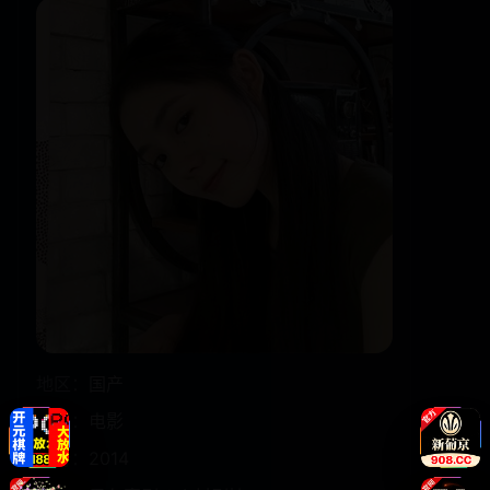
地区：
国产
类型：
电影
年份：
2014