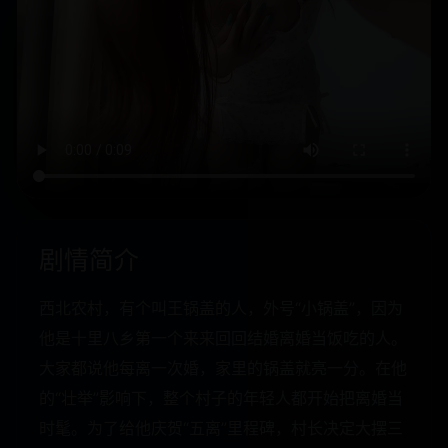
剧情简介
西北农村，有个叫王锅盖的人，外号“小锅盖”，因为
他是十里八乡第一个来来回回结婚离婚当饭吃的人。
大家都说他每离一次婚，家里的锅盖就亮一分。在他
的“壮举”影响下，整个村子的年轻人都开始把离婚当
时髦。为了给他庆贺“五离”里程碑，村长决定大摆三