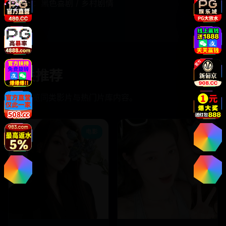
题材：
黑色喜剧 / 乡村剧情
相关推荐
继续浏览同类影片与热门片库内容。
电影
电影