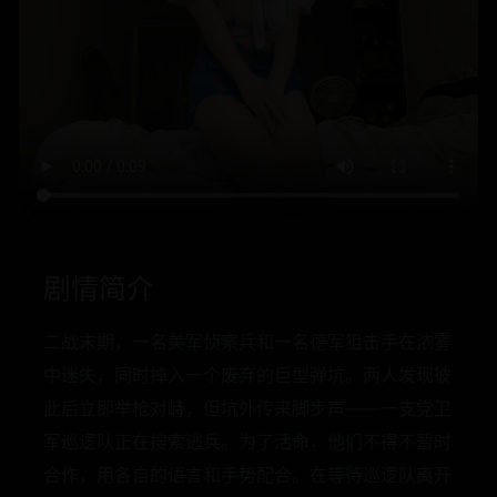
剧情简介
二战末期，一名美军侦察兵和一名德军狙击手在浓雾
中迷失，同时掉入一个废弃的巨型弹坑。两人发现彼
此后立即举枪对峙，但坑外传来脚步声——一支党卫
军巡逻队正在搜索逃兵。为了活命，他们不得不暂时
合作，用各自的语言和手势配合。在等待巡逻队离开