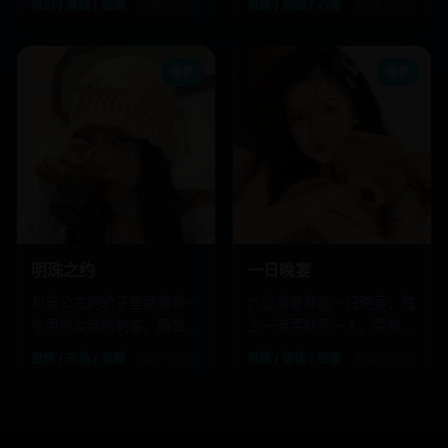
科幻 / 悬疑 / 脑洞
日韩 · 2022
悬疑 / 剧情 / 心理
欧美 · 2021
电影
电影
明珠之约
一日晚宴
和亲公主的轿子里竟藏着一
六位富豪参加一日晚宴，每
个男扮女装的刺客，而公主
上一道菜就死一人，菜单写
本人已逃婚。
着他们的死法。
爱情 / 古装 / 悬疑
国产 · 2018
悬疑 / 惊悚 / 密室
欧美 · 2022