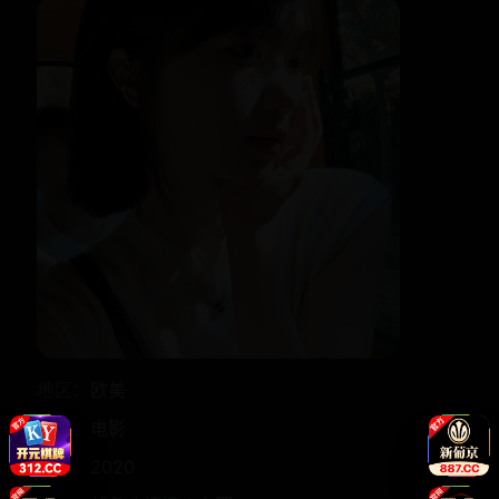
地区：
欧美
类型：
电影
年份：
2020