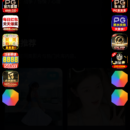
题材：
战争 / 惊悚 / 心理
相关推荐
继续浏览同类影片与热门片库内容。
电影
电影